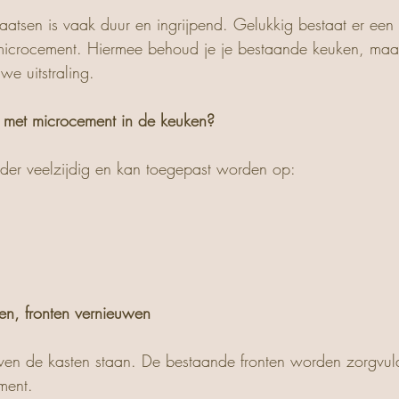
atsen is vaak duur en ingrijpend. Gelukkig bestaat er een al
microcement. Hiermee behoud je je bestaande keuken, maar
we uitstraling.
 met microcement in de keuken?
der veelzijdig en kan toegepast worden op:
n, fronten vernieuwen
ijven de kasten staan. De bestaande fronten worden zorgvul
ment. 