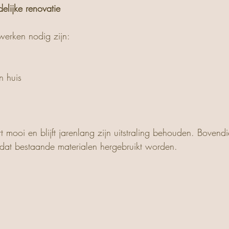
elijke renovatie
erken nodig zijn:
n huis
mooi en blijft jarenlang zijn uitstraling behouden. Bovendi
at bestaande materialen hergebruikt worden.