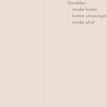
Voordelen: 
-   minder kosten
-   kortere uitvoeringsti
-   minder afval