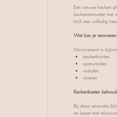
Een nieuwe keuken pla
keukenrenovatie met 
toch een volledig nieu
Wat kan je renoveren
Microcement is bijzon
keukenfronten
spatwanden
wanden
vloeren
Keukenkasten behoude
Bij deze renovatie bl
en bezet met microce