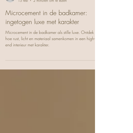
yourivanacker
15 feb
2 minuten om te lezen
Microcement in de badkamer:
ingetogen luxe met karakter
Microcement in de badkamer als stille luxe. Ontdek
hoe rust, licht en materiaal samenkomen in een high-
end interieur met karakter.